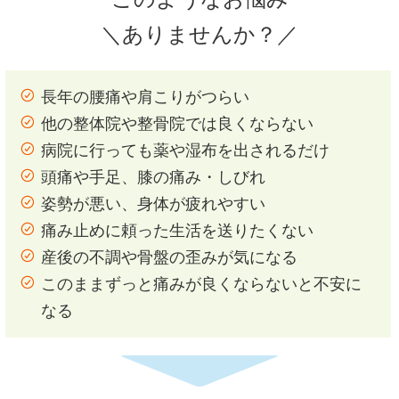
＼ありませんか？／
長年の腰痛や肩こりがつらい
他の整体院や整骨院では良くならない
病院に行っても薬や湿布を出されるだけ
頭痛や手足、膝の痛み・しびれ
姿勢が悪い、身体が疲れやすい
痛み止めに頼った生活を送りたくない
産後の不調や骨盤の歪みが気になる
このままずっと痛みが良くならないと不安に
なる