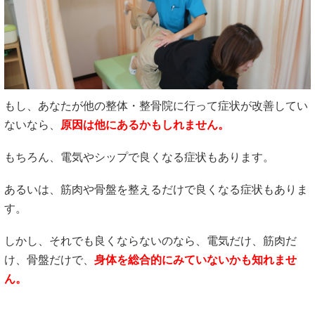
当院院長が主催する技術セミナーには全国から治療家が参加
します。業界内でも技術が評判です。
8. 症状改善以外にも
様々な効果が期待
できま
す