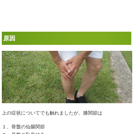
原因
上の症状についてでも触れましたが、膝関節は
１、骨盤の仙腸関節