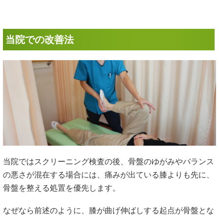
当院での改善法
当院ではスクリーニング検査の後、骨盤のゆがみやバランス
の悪さが混在する場合には、痛みが出ている膝よりも先に、
骨盤を整える処置を優先します。
なぜなら前述のように、膝が曲げ伸ばしする起点が骨盤とな