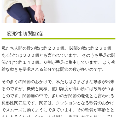
変形性膝関節症
私たち人間の骨の数は約２００個。 関節の数は約２６０個、
ある説では３００個とも言われています。 そのうち手足の関
節だけで約１４０個。６割が手足に集中しています。 より複
雑な動きを要求される部分では関節の数が多いのです。
その多くの関節のおかげで、私たちはさまざまな動きが出来
るのですが、機械と同様、使用頻度が高い所には故障がつき
ものです。関節痛の中で、多いのが関節の老化とも言われる
変形性関節症です。関節は、クッションとなる軟骨のおかげ
でスムーズに動くようにできています。その軟骨が年齢とと
もにもろくなり、欠け、すり減り、周囲に炎症を起こしてし