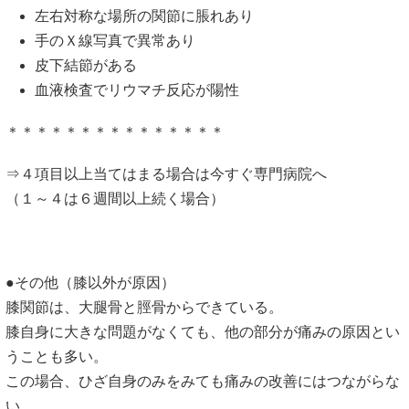
左右対称な場所の関節に脹れあり
手のＸ線写真で異常あり
皮下結節がある
血液検査でリウマチ反応が陽性
＊＊＊＊＊＊＊＊＊＊＊＊＊＊＊
⇒４項目以上当てはまる場合は今すぐ専門病院へ
（１～４は６週間以上続く場合）
●その他（膝以外が原因）
膝関節は、大腿骨と脛骨からできている。
膝自身に大きな問題がなくても、他の部分が痛みの原因とい
うことも多い。
この場合、ひざ自身のみをみても痛みの改善にはつながらな
い。