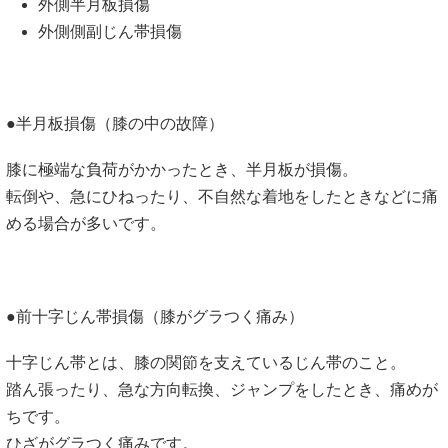
外側半月板損傷
外側側副じん帯損傷
●半月板損傷（膝の中の故障）
膝に極端な負荷がかかったとき、半月板が損傷。
転倒や、急にひねったり、不自然な着地をしたときなどに痛
める場合が多いです。
●前十字じん帯損傷（膝がグラつく痛み）
十字じん帯とは、膝の関節を支えているじん帯のこと。
踏ん張ったり、急な方向転換、ジャンプをしたとき、痛めが
ちです。
ひざがグラつく痛みです。