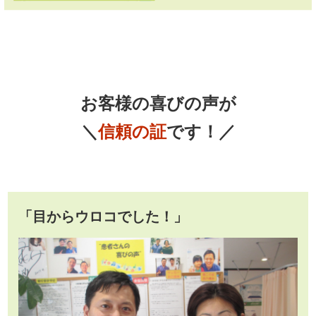
お客様の喜びの声が
＼
信頼の証
です！／
「目からウロコでした！」