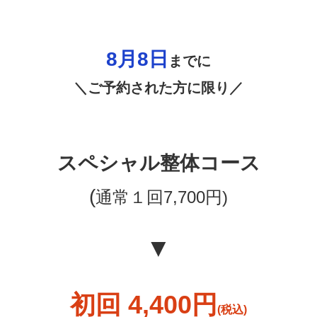
8月8日
までに
＼ご予約された方に限り／
スペシャル整体コース
(
通常１回7,700
円)
▼
初回 4,400
円
(税込)