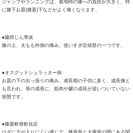
ジャンプやランニングは、着地時の膝への負担が大きく、特
に膝下お皿(膝蓋)下などがよく痛くなります。
●腸脛じん帯炎
膝の上、太もも外側の痛み。使いすぎ症候群の一つです。
●オスグッドシュラッター病
お皿の下の出っ張りの痛み。成長期の子供に多く、成長痛と
も言われ、骨の成長に、筋肉や腱の成長が追いついていない
状態です。
●膝蓋軟骨軟化症
ひざに力が入りにくい感じで、膝蓋骨と大腿骨の間にある関