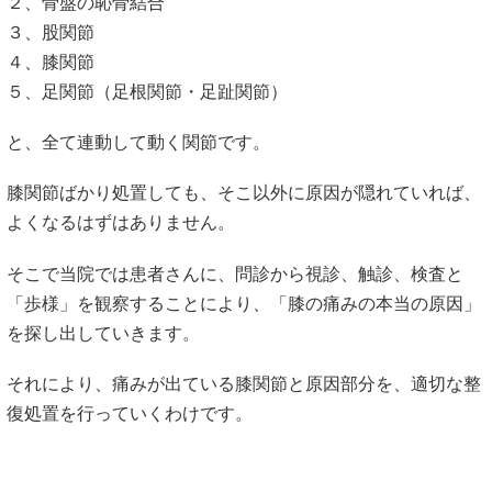
２、骨盤の恥骨結合
３、股関節
４、膝関節
５、足関節（足根関節・足趾関節）
と、全て連動して動く関節です。
膝関節ばかり処置しても、そこ以外に原因が隠れていれば、
よくなるはずはありません。
そこで当院では患者さんに、問診から視診、触診、検査と
「歩様」を観察することにより、「膝の痛みの本当の原因」
を探し出していきます。
それにより、痛みが出ている膝関節と原因部分を、適切な整
復処置を行っていくわけです。