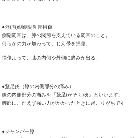
●外(内)側側副靭帯損傷
側副靭帯は、膝の関節を支えている靭帯のこと。
何らかの力が加わって、じん帯を損傷。
損傷よって、膝の内側や外側に痛みが出る。
●鵞足炎（膝の内側部分の痛み）
膝の内側部分の痛みを『鵞足(がそく)炎』といいます。
脚部に、たえず強い力がかかったときに起こりがちです
●ジャンパー膝