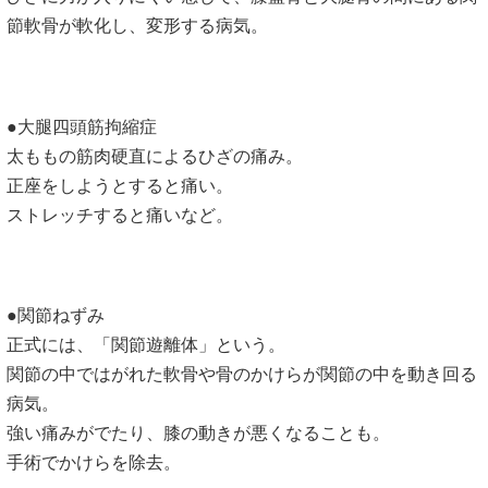
節軟骨が軟化し、変形する病気。
●大腿四頭筋拘縮症
太ももの筋肉硬直によるひざの痛み。
正座をしようとすると痛い。
ストレッチすると痛いなど。
●関節ねずみ
正式には、「関節遊離体」という。
関節の中ではがれた軟骨や骨のかけらが関節の中を動き回る
病気。
強い痛みがでたり、膝の動きが悪くなることも。
手術でかけらを除去。