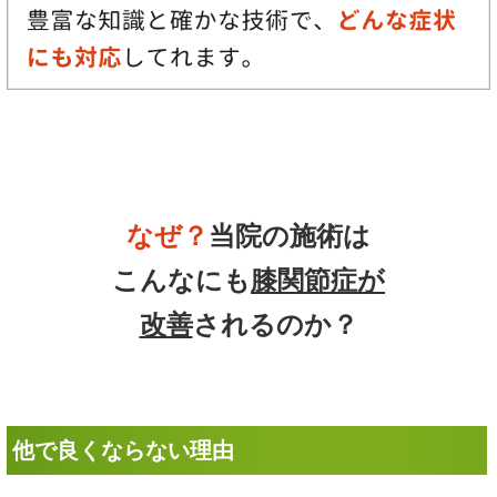
なぜ？
当院の施術は
こんなにも
膝関節症が
改善
されるのか？
他で良くならない理由