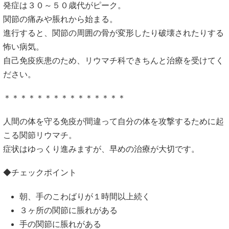
発症は３０～５０歳代がピーク。
関節の痛みや脹れから始まる。
進行すると、関節の周囲の骨が変形したり破壊されたりする
怖い病気。
自己免疫疾患のため、リウマチ科できちんと治療を受けてく
ださい。
＊＊＊＊＊＊＊＊＊＊＊＊＊＊＊
人間の体を守る免疫が間違って自分の体を攻撃するために起
こる関節リウマチ。
症状はゆっくり進みますが、早めの治療が大切です。
◆チェックポイント
朝、手のこわばりが１時間以上続く
３ヶ所の関節に脹れがある
手の関節に脹れがある