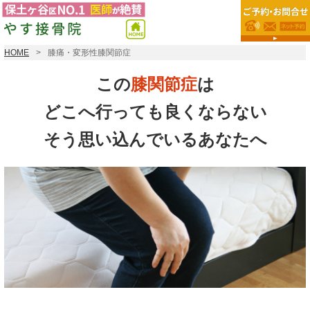
HOME
膝痛・変形性膝関節症
この
膝関節症
は
どこへ行っても良くならない
そう思い込んでいるあなたへ