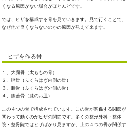
くなる原因がない場合がほとんどです。
では、ヒザを構成する骨を見ていきます。見て行くことで、
なぜ他で良くならないのかの原因が見えて来ます。
ヒザを作る骨
１、大腿骨（太ももの骨）
２、脛骨（ふくらはぎ内側の骨）
３、腓骨（ふくらはぎ外側の骨）
４、膝蓋骨（膝のお皿）
この４つの骨で構成されています。この骨が関係する関節が
関わって動くのがヒザの関節です。多くの整形外科・整体
院・整骨院ではヒザばかり見ますが、上の４つの骨が関係す