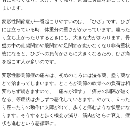
まいます。
変形性関節症が一番起こりやすいのは、「ひざ」です。ひざ
には立っている時、体重分の重さがかかっています。座った
り立ち上がったりするときにも、大きな力が加わります。骨
盤の中の仙腸関節や股関節や足関節が動かなくなり非荷重状
態になると、ひざへの負荷がさらに大きくなるため、ひざ痛
を起こす人が多いのです。
変形性膝関節症の痛みは、初めのころには湿布薬、塗り薬な
どで治まってしまいます。ところが関節の軟骨への負荷は相
変わらず続きますので、「痛みが増す」「痛みの間隔が短く
なる」等症状は少しずつ悪化していきます。やがて、立った
り座ったりの動作に支障が出て、歩くと痛むような状態にな
ります。そうすると歩く機会が減り、筋肉がさらに衰え、症
状も進むという悪循環に。